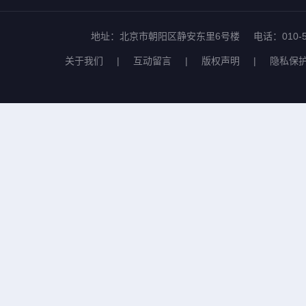
地址：北京市朝阳区静安东里6号楼
电话：010-5
关于我们
|
互动留言
|
版权声明
|
隐私保