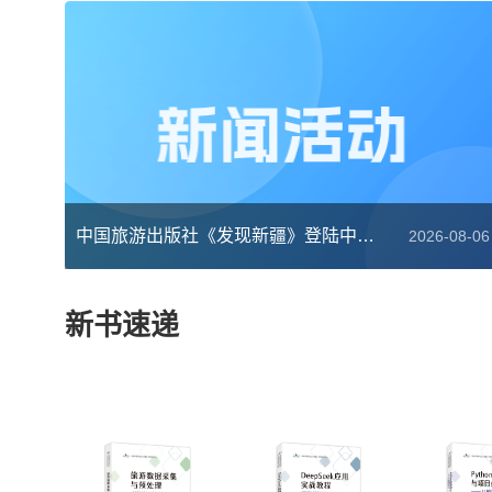
中国旅游出版社《发现新疆》登陆中央广播电视总台“云听”平台
2026-08-06
新书速递