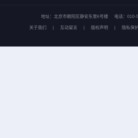
地址：北京市朝阳区静安东里6号楼
电话：010-5
关于我们
|
互动留言
|
版权声明
|
隐私保