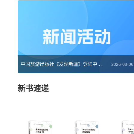
中国旅游出版社《发现新疆》登陆中央广播电视总台“云听”平台
2026-08-06
新书速递